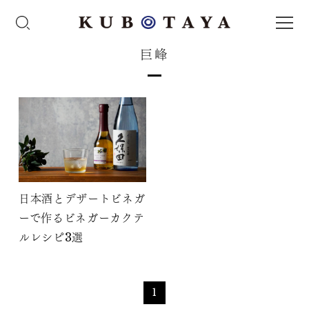
巨峰
日本酒とデザートビネガ
ーで作るビネガーカクテ
ルレシピ3選
1