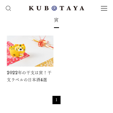
寅
2022年の干支は寅！干
支ラベルの日本酒4選
1