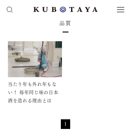
品質
当たり年も外れ年もな
い！ 毎年同じ味の日本
酒を造れる理由とは
1