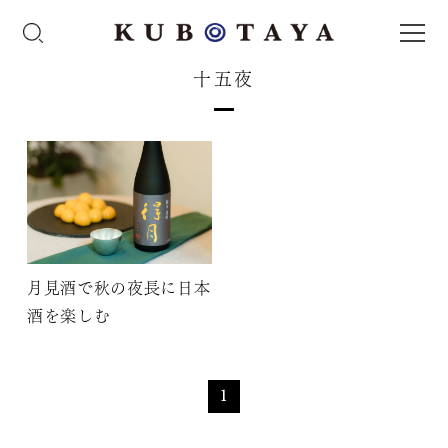
十五夜
月見酒で秋の夜長に日本
酒を楽しむ
1