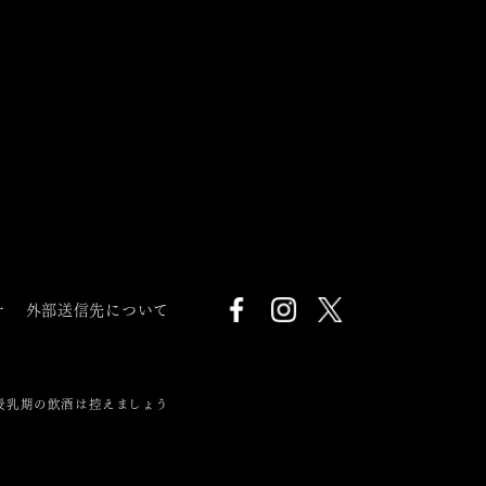
針
外部送信先について
授乳期の飲酒は控えましょう