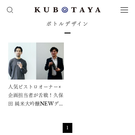
ボトルデザイン
人気ビストロオーナー×
企画担当者が舌戦！久保
田 純米大吟醸NEWデ
ザインと日本酒の未来
1