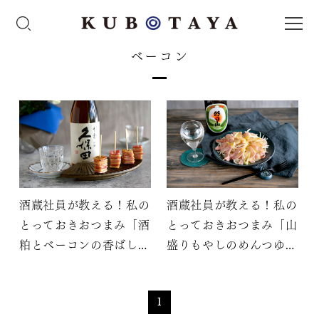
ベーコン
酒蔵社員が教える！私の
酒蔵社員が教える！私の
とっておきおつまみ「酒
とっておきおつまみ「山
粕とベーコンの香ばしミ
盛りもやしのめんつゆベ
ルフィーユ」
ーコンチーズ蒸し」
1