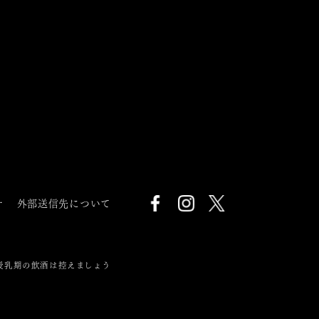
針
外部送信先について
授乳期の飲酒は控えましょう