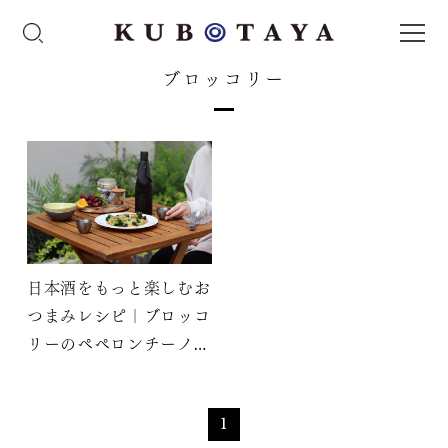
ブロッコリー
日本酒をもっと楽しむお
つまみレシピ｜ブロッコ
リーのペペロンチーノ炒
め
1