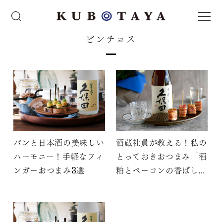
ピンチョス
パンと日本酒の美味しい
酒蔵社員が教える！私の
ハーモニー！手軽なフィ
とっておきおつまみ「酒
ンガーおつまみ3選
粕とベーコンの香ばしミ
ルフィーユ」