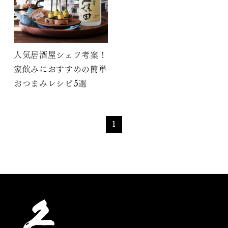
人気居酒屋シェフ考案！
家飲みにおすすめの簡単
おつまみレシピ5選
1