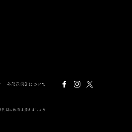
針
外部送信先について
授乳期の飲酒は控えましょう