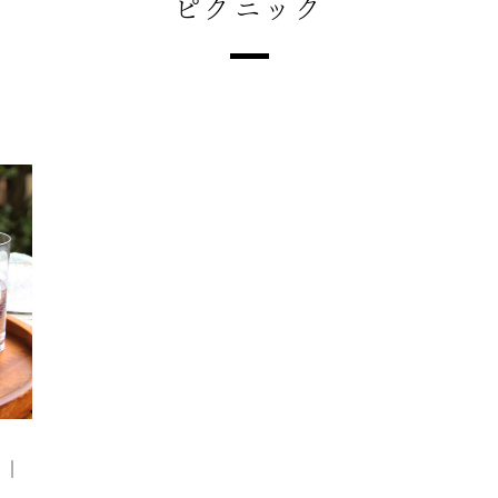
ピクニック
ピ｜