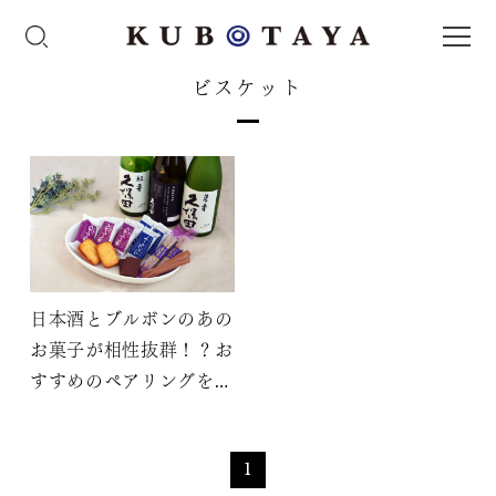
ビスケット
日本酒とブルボンのあの
お菓子が相性抜群！？お
すすめのペアリングをご
紹介
1