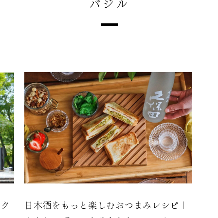
バジル
カク
日本酒をもっと楽しむおつまみレシピ｜