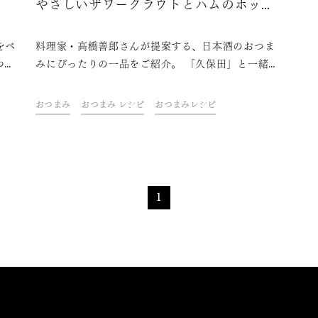
やさしいザワークラウトとハムのホット
サンド
をベ
料理家・高橋善郎さんが提案する、日本酒のおつま
つも
みにぴったりの一品をご紹介。 「久保田」と一緒
りと
に、ご自宅での上質なひとときをお楽しみくださ
い。
おつまみ
おつまみ レシピ
おつまみレシピ
 信
クテ
く風
満喫
1