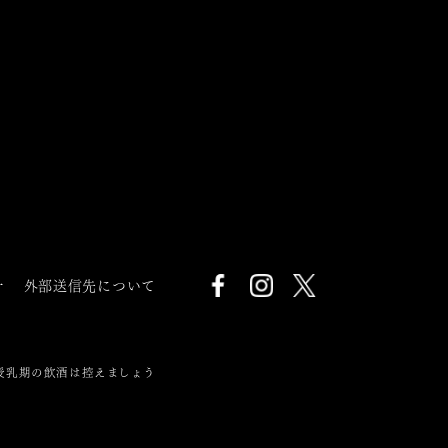
針
外部送信先について
授乳期の飲酒は控えましょう