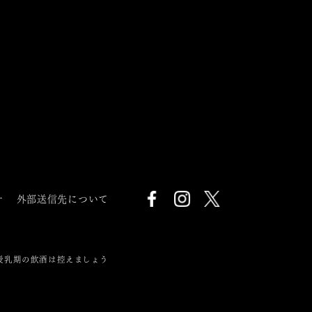
針
外部送信先について
授乳期の飲酒は控えましょう