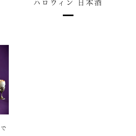
ハロウィン 日本酒
酒で