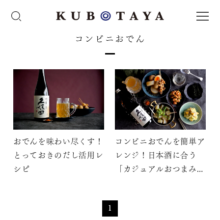
コンビニおでん
おでんを味わい尽くす！
コンビニおでんを簡単ア
とっておきのだし活用レ
レンジ！日本酒に合う
シピ
「カジュアルおつまみ3
選」
1