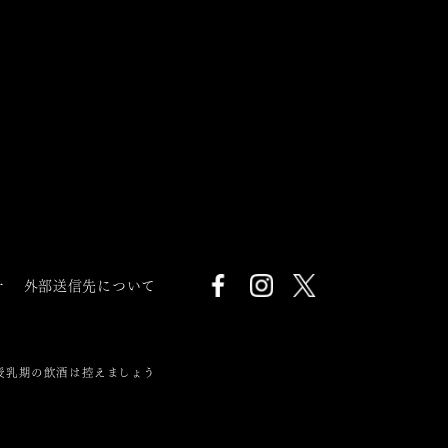
針
外部送信先について
授乳期の飲酒は控えましょう