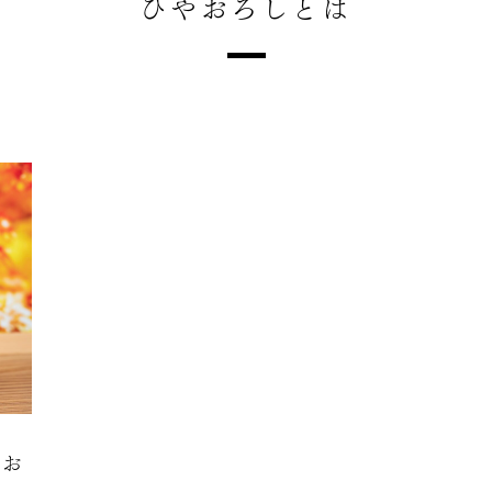
ひやおろしとは
やお