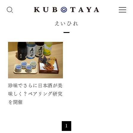
えいひれ
珍味でさらに日本酒が美
味しく？ペアリング研究
を開催
1