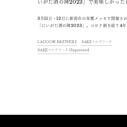
いがた酒の陣2023」で美味しかった
本酒
3月11日・12日に新潟市の朱鷺メッセで開催さ
「にいがた酒の陣2023」。コロナ禍を経て4
に帰ってきたビッグイベントに、日本酒「久保
のファンも参加しました。県内の80の酒蔵が自
LAGOON BREWERY
SAKEマルゲリータ
持って酒の陣に送り出した日本酒の数は、なん
SAKEマルゲリータ Unpressed
400種以上。その中から久保田ファンが飲んだ
酒の感想をハイライトでお伝えします。