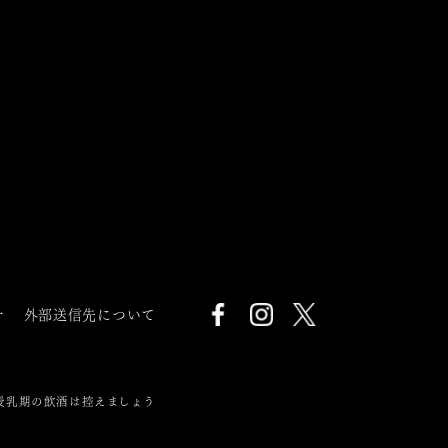
針
外部送信先について
授乳期の飲酒は控えましょう