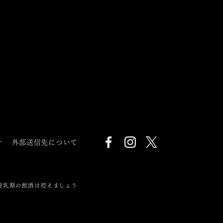
針
外部送信先について
授乳期の飲酒は控えましょう