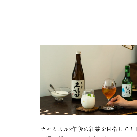
チャミスル×午後の紅茶を目指して！