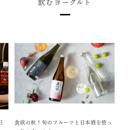
飲むヨーグルト
日
食欲の秋！旬のフルーツと日本酒を使っ