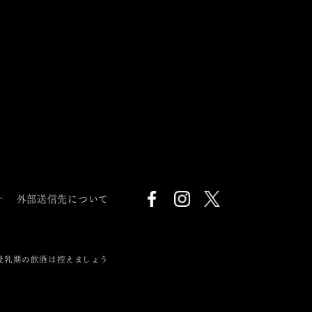
針
外部送信先について
授乳期の飲酒は控えましょう