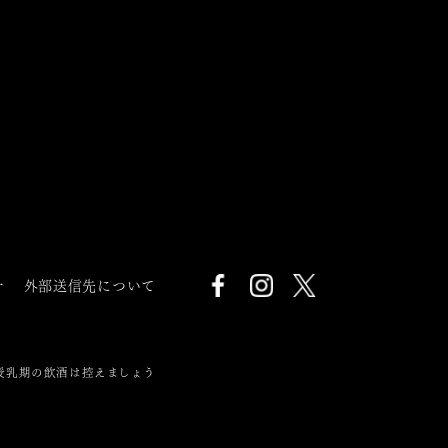
針
外部送信先について
授乳期の飲酒は控えましょう