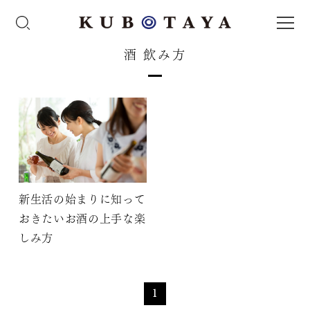
酒 飲み方
新生活の始まりに知って
おきたいお酒の上手な楽
しみ方
1