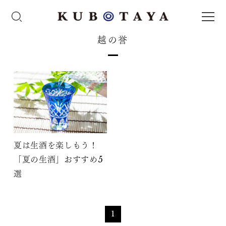
越の誉
夏は生酒を楽しもう！
「夏の生酒」おすすめ5
選
1