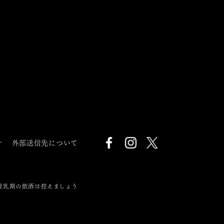
針
外部送信先について
授乳期の飲酒は控えましょう