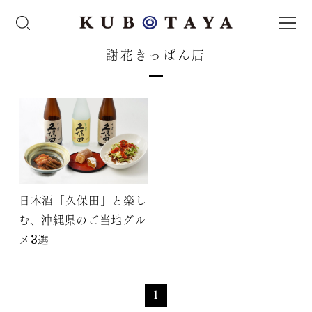
謝花きっぱん店
日本酒「久保田」と楽し
む、沖縄県のご当地グル
メ3選
1