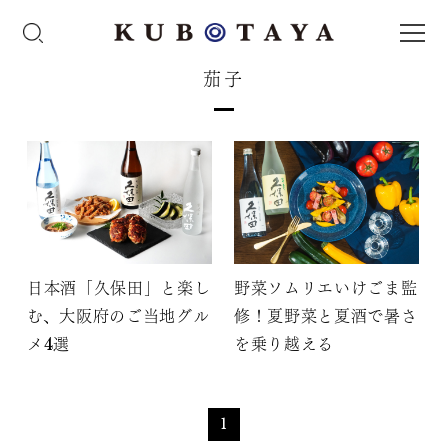
茄子
日本酒「久保田」と楽し
野菜ソムリエいけごま監
む、大阪府のご当地グル
修！夏野菜と夏酒で暑さ
メ4選
を乗り越える
1