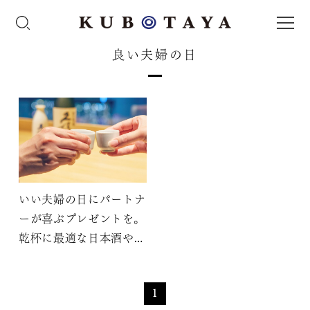
良い夫婦の日
いい夫婦の日にパートナ
ーが喜ぶプレゼントを。
乾杯に最適な日本酒や酒
器も
1