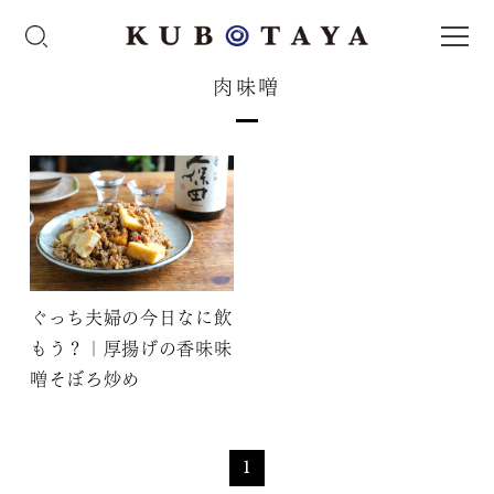
肉味噌
ぐっち夫婦の今日なに飲
もう？｜厚揚げの香味味
噌そぼろ炒め
1