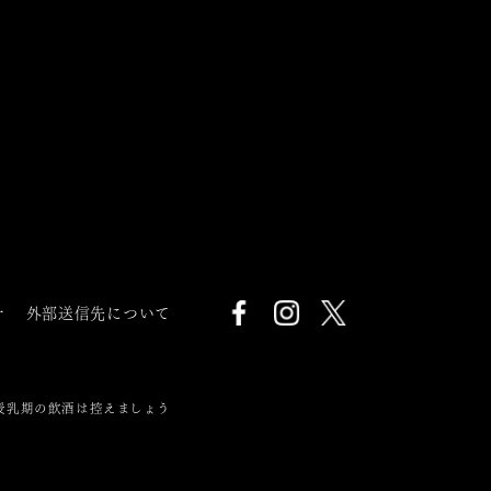
針
外部送信先について
授乳期の飲酒は控えましょう