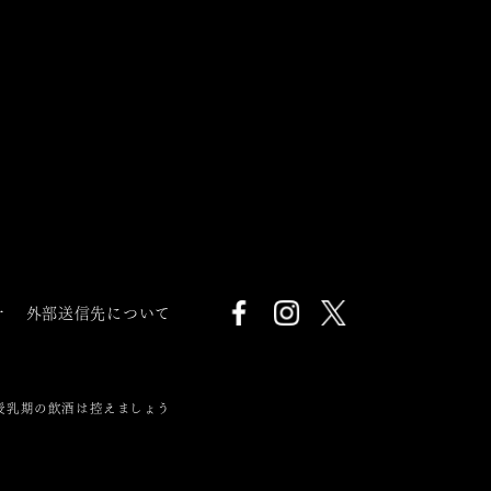
針
外部送信先について
授乳期の飲酒は控えましょう