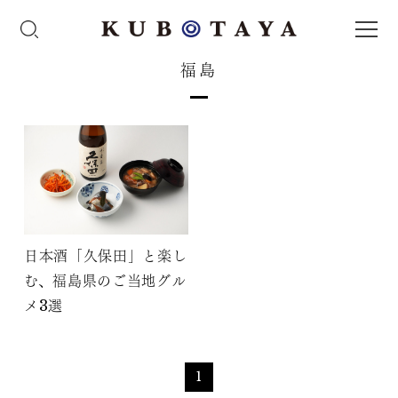
福島
日本酒「久保田」と楽し
む、福島県のご当地グル
メ3選
1