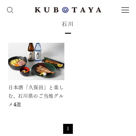
石川
日本酒「久保田」と楽し
む、石川県のご当地グル
メ4選
1