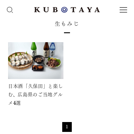
生もみじ
日本酒「久保田」と楽し
む、広島県のご当地グル
メ4選
1