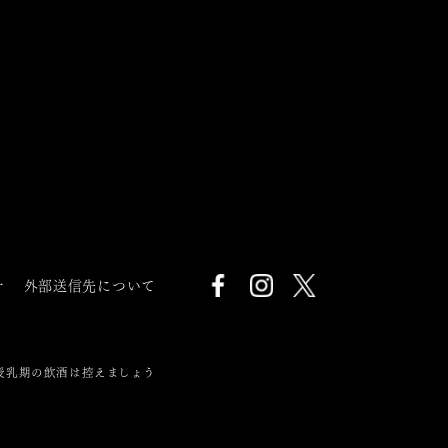
針
外部送信先について
授乳期の飲酒は控えましょう