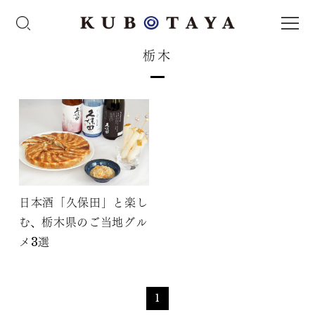
栃木
日本酒「久保田」と楽し
む、栃木県のご当地グル
メ3選
1