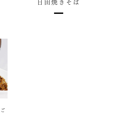
日田焼きそば
のご