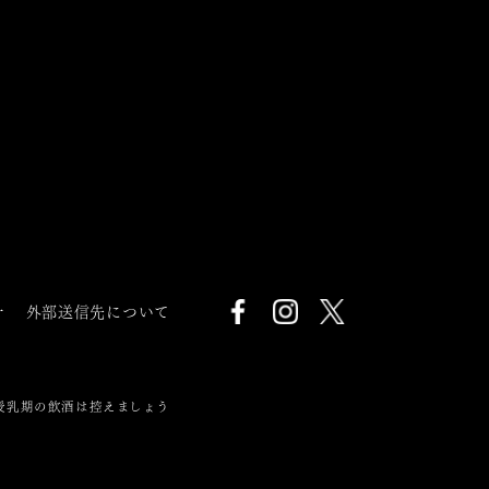
針
外部送信先について
授乳期の飲酒は控えましょう