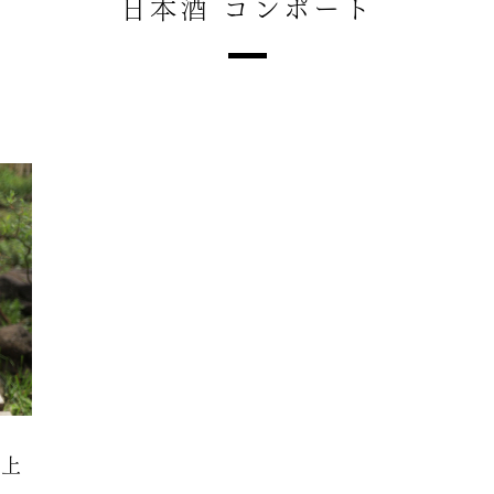
日本酒 コンポート
極上