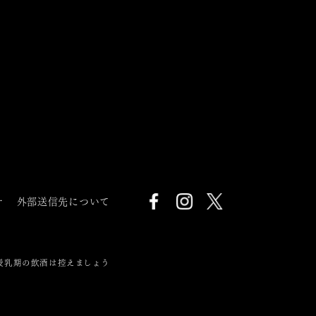
針
外部送信先について
授乳期の飲酒は控えましょう