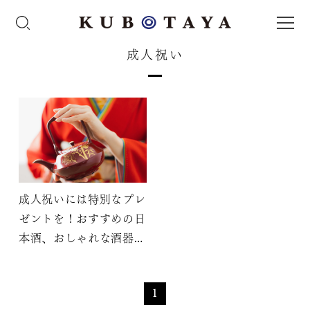
成人祝い
成人祝いには特別なプレ
ゼントを！おすすめの日
本酒、おしゃれな酒器を
紹介
1