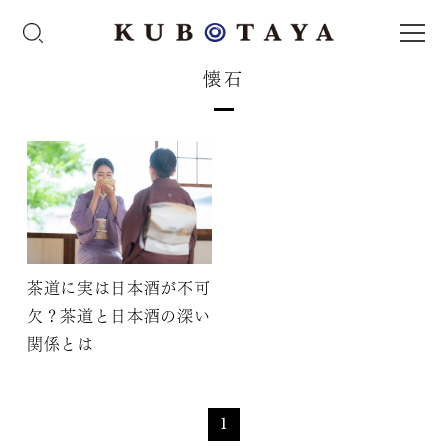
懐石
茶道に実は日本酒が不可
欠？茶道と日本酒の深い
関係とは
1