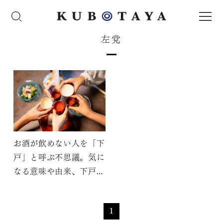
左党
お酒が飲めない人を「下
戸」と呼ぶ不思議。気に
なる意味や由来、下戸で
も楽しめる日本酒を紹介
1