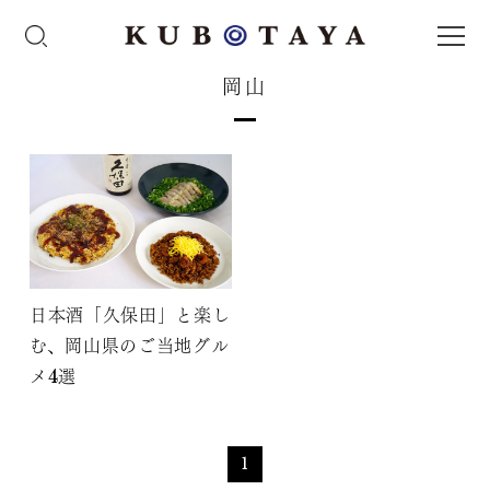
岡山
日本酒「久保田」と楽し
む、岡山県のご当地グル
メ4選
1