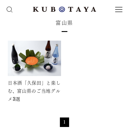
富山県
日本酒「久保田」と楽し
む、富山県のご当地グル
メ3選
1