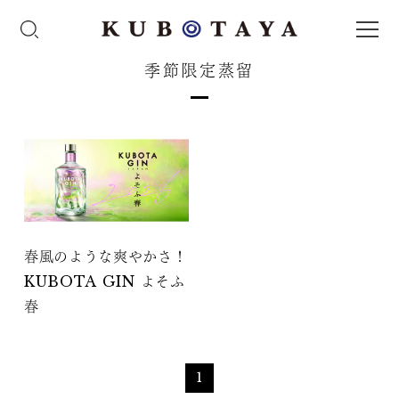
季節限定蒸留
春風のような爽やかさ！
KUBOTA GIN よそふ
春
1