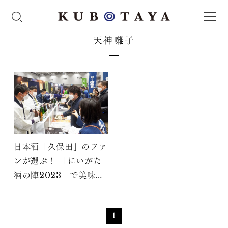
天神囃子
日本酒「久保田」のファ
ンが選ぶ！ 「にいがた
酒の陣2023」で美味し
かった日本酒
1