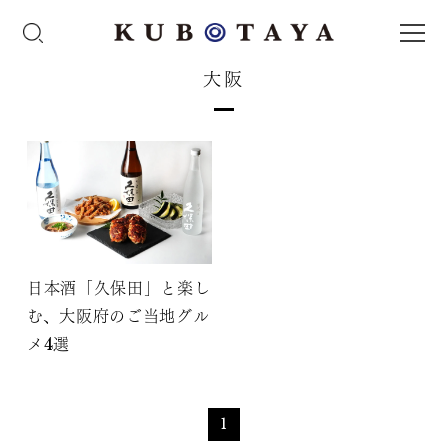
大阪
日本酒「久保田」と楽し
む、大阪府のご当地グル
メ4選
1