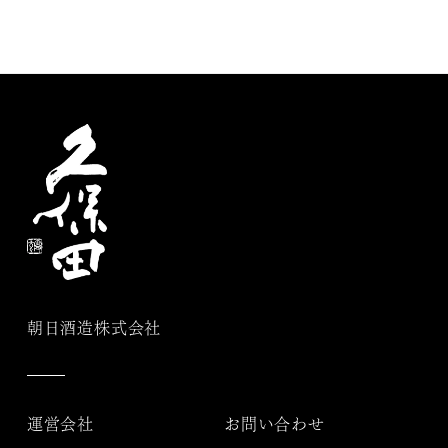
朝日酒造株式会社
運営会社
お問い合わせ