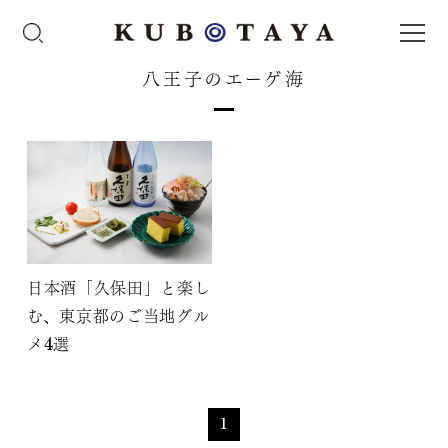
八王子のエーゲ海
日本酒「久保田」と楽し
む、東京都のご当地グル
メ4選
1