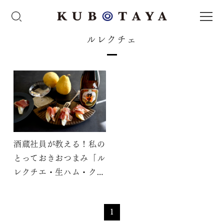
ルレクチェ
酒蔵社員が教える！私の
とっておきおつまみ「ル
レクチエ・生ハム・クリ
ームチーズのタパス」
1