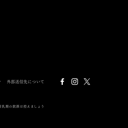
針
外部送信先について
授乳期の飲酒は控えましょう