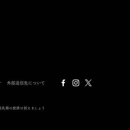
針
外部送信先について
授乳期の飲酒は控えましょう