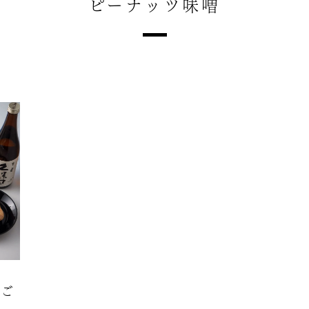
ピーナッツ味噌
のご