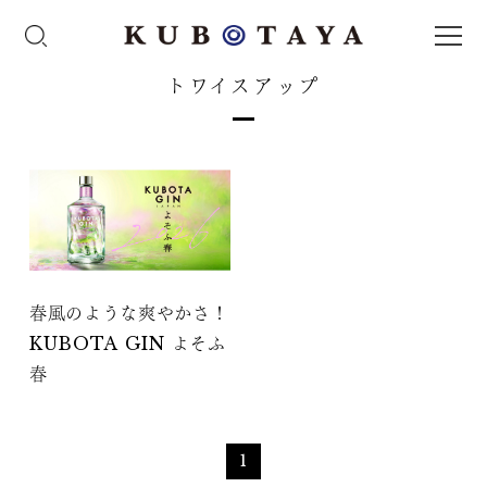
トワイスアップ
春風のような爽やかさ！
KUBOTA GIN よそふ
春
1